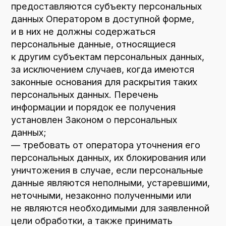
не дольше, чем этого требуют цели
обработки персональных данных, если срок
хранения персональных данных
не установлен федеральным законом,
договором, стороной которого,
выгодоприобретателем или поручителем
по которому является субъект
персональных данных. Обрабатываемые
персональные данные уничтожаются либо
обезличиваются по достижении целей
обработки или в случае утраты
необходимости в достижении этих целей,
если иное не предусмотрено федеральным
законом.
6. Цели обработки персональных данных
Цель обработки
уточнение деталей заказа
Персональные данные
номера телефонов
имя
Правовые основания
Федеральный закон «Об информации,
информационных технологиях и о защите
информации» от 27.07.2006 N 149-ФЗ
Виды обработки персональных данных