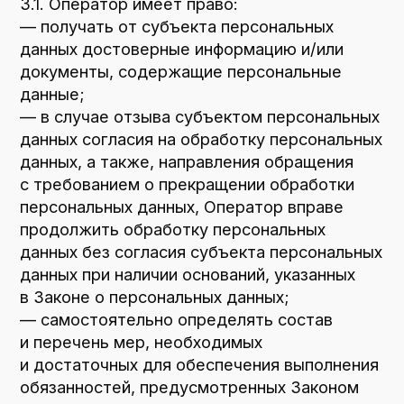
персональные данные в порядке и случаях,
предусмотренных Законом о персональных
данных;
— исполнять иные обязанности,
предусмотренные Законом о персональных
данных.
4. Основные права и обязанности субъектов
персональных данных
4.1. Субъекты персональных данных имеют
право:
— получать информацию, касающуюся
обработки его персональных данных,
за исключением случаев, предусмотренных
федеральными законами. Сведения
предоставляются субъекту персональных
данных Оператором в доступной форме,
и в них не должны содержаться
персональные данные, относящиеся
к другим субъектам персональных данных,
за исключением случаев, когда имеются
законные основания для раскрытия таких
персональных данных. Перечень
информации и порядок ее получения
установлен Законом о персональных
данных;