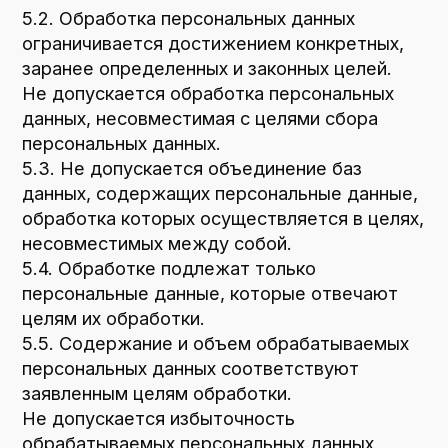
опубликованию или обязательному
раскрытию в соответствии с федеральным
законом.
8. Порядок сбора, хранения, передачи
и других видов обработки персональных
данных
Безопасность персональных данных,
которые обрабатываются Оператором,
обеспечивается путем реализации
правовых, организационных и технических
мер, необходимых для выполнения в полном
объеме требований действующего
законодательства в области защиты
персональных данных.
8.1. Оператор обеспечивает сохранность
персональных данных и принимает все
возможные меры, исключающие доступ
к персональным данным неуполномоченных
лиц.
8.2. Персональные данные Пользователя
никогда, ни при каких условиях не будут
переданы третьим лицам, за исключением
случаев, связанных с исполнением
действующего законодательства либо
в случае, если субъектом персональных