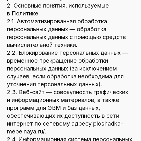
обеспечивающих их доступность в сети
интернет по сетевому адресу
ploshadka-
mebelnaya.ru/
.
2.4. Информационная система персональных
данных — совокупность содержащихся
в базах данных персональных данных
и обеспечивающих их обработку
информационных технологий и технических
средств.
2.5. Обезличивание персональных данных —
действия, в результате которых
невозможно определить без использования
дополнительной информации
принадлежность персональных данных
конкретному Пользователю или иному
субъекту персональных данных.
2.6. Обработка персональных данных —
любое действие (операция) или
совокупность действий (операций),
совершаемых с использованием средств
автоматизации или без использования таких
средств с персональными данными, включая
сбор, запись, систематизацию, накопление,
хранение, уточнение (обновление,
изменение), извлечение, использование,