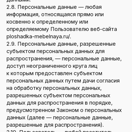
данным каким-либо иным способом.
2.13. Трансграничная передача
персональных данных — передача
персональных данных на территорию
иностранного государства органу власти
иностранного государства, иностранному
физическому или иностранному
юридическому лицу.
2.14. Уничтожение персональных данных —
любые действия, в результате которых
персональные данные уничтожаются
безвозвратно с невозможностью
дальнейшего восстановления содержания
персональных данных в информационной
системе персональных данных и/или
уничтожаются материальные носители
персональных данных.
3. Основные права и обязанности Оператора
3.1. Оператор имеет право:
— получать от субъекта персональных
данных достоверные информацию и/или
документы, содержащие персональные
данные;
— в случае отзыва субъектом персональных
данных согласия на обработку персональных