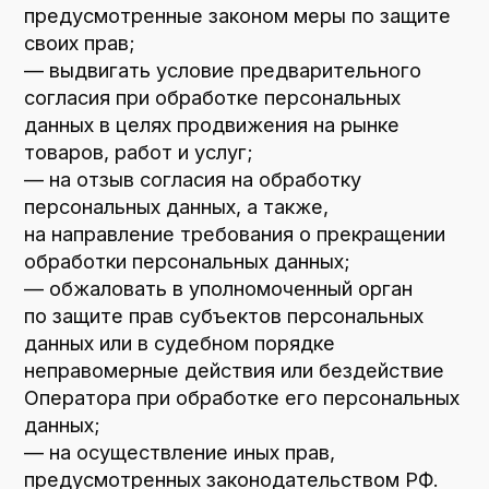
Сбор, запись, систематизация,
накопление, хранение, уничтожение
и обезличивание персональных данных
7. Условия обработки персональных данных
7.1. Обработка персональных данных
осуществляется с согласия субъекта
персональных данных на обработку его
персональных данных.
7.2. Обработка персональных данных
необходима для достижения целей,
предусмотренных международным
договором Российской Федерации или
законом, для осуществления возложенных
законодательством Российской Федерации
на оператора функций, полномочий
и обязанностей.
7.3. Обработка персональных данных
необходима для осуществления правосудия,
исполнения судебного акта, акта другого
органа или должностного лица, подлежащих
исполнению в соответствии
с законодательством Российской
Федерации об исполнительном
производстве.
7.4. Обработка персональных данных