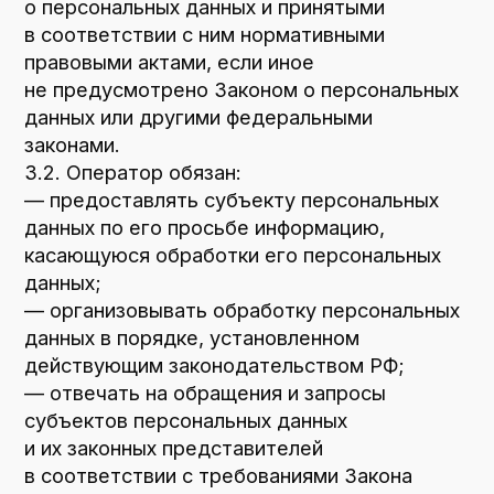
— требовать от оператора уточнения его
персональных данных, их блокирования или
уничтожения в случае, если персональные
данные являются неполными, устаревшими,
неточными, незаконно полученными или
не являются необходимыми для заявленной
цели обработки, а также принимать
предусмотренные законом меры по защите
своих прав;
— выдвигать условие предварительного
согласия при обработке персональных
данных в целях продвижения на рынке
товаров, работ и услуг;
— на отзыв согласия на обработку
персональных данных, а также,
на направление требования о прекращении
обработки персональных данных;
— обжаловать в уполномоченный орган
по защите прав субъектов персональных
данных или в судебном порядке
неправомерные действия или бездействие
Оператора при обработке его персональных
данных;
— на осуществление иных прав,
предусмотренных законодательством РФ.