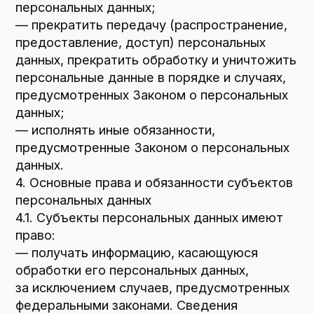
данных, содержащих персональные данные,
обработка которых осуществляется в целях,
несовместимых между собой.
5.4. Обработке подлежат только
персональные данные, которые отвечают
целям их обработки.
5.5. Содержание и объем обрабатываемых
персональных данных соответствуют
заявленным целям обработки.
Не допускается избыточность
обрабатываемых персональных данных
по отношению к заявленным целям
их обработки.
5.6. При обработке персональных данных
обеспечивается точность персональных
данных, их достаточность, а в необходимых
случаях и актуальность по отношению
к целям обработки персональных данных.
Оператор принимает необходимые меры и/
или обеспечивает их принятие по удалению
или уточнению неполных или неточных
данных.
5.7. Хранение персональных данных
осуществляется в форме, позволяющей
определить субъекта персональных данных,