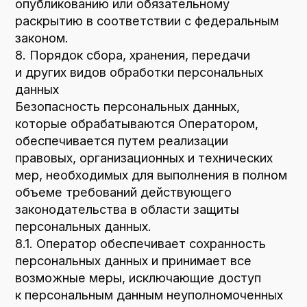
персональных данных Оператором.
Политика действует бессрочно до замены
ее новой версией.
12.3. Актуальная версия Политики
в свободном доступе расположена в сети
Интернет по адресу
ploshadka-
mebelnaya.ru/privacy
.