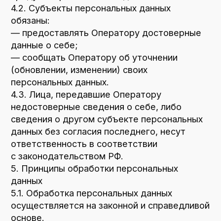
необходима для исполнения договора,
стороной которого либо
выгодоприобретателем или поручителем
по которому является субъект
персональных данных, а также для
заключения договора по инициативе
субъекта персональных данных или
договора, по которому субъект
персональных данных будет являться
выгодоприобретателем или поручителем.
7.5. Обработка персональных данных
необходима для осуществления прав
и законных интересов оператора или
третьих лиц либо для достижения
общественно значимых целей при условии,
что при этом не нарушаются права
и свободы субъекта персональных данных.
7.6. Осуществляется обработка
персональных данных, доступ
неограниченного круга лиц к которым
предоставлен субъектом персональных
данных либо по его просьбе (далее —
общедоступные персональные данные).
7.7. Осуществляется обработка
персональных данных, подлежащих