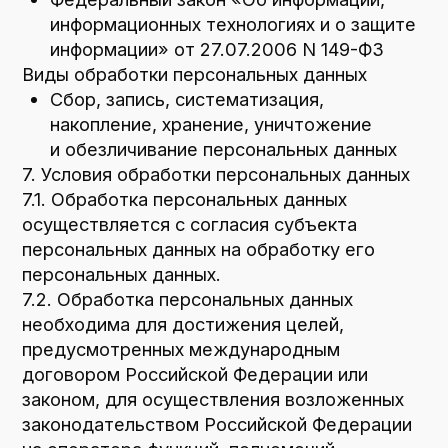
8.8. Оператор осуществляет хранение
персональных данных в форме,
позволяющей определить субъекта
персональных данных, не дольше, чем этого
требуют цели обработки персональных
данных, если срок хранения персональных
данных не установлен федеральным
законом, договором, стороной которого,
выгодоприобретателем или поручителем
по которому является субъект
персональных данных.
8.9. Условием прекращения обработки
персональных данных может являться
достижение целей обработки персональных
данных, истечение срока действия согласия
субъекта персональных данных, отзыв
согласия субъектом персональных данных
или требование о прекращении обработки
персональных данных, а также выявление
неправомерной обработки персональных
данных.
9. Перечень действий, производимых
Оператором с полученными персональными
данными
9.1. Оператор осуществляет сбор, запись,