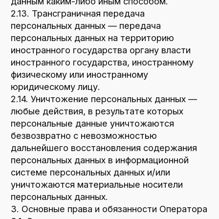
субъектов персональных данных
и их законных представителей
в соответствии с требованиями Закона
о персональных данных;
— сообщать в уполномоченный орган
по защите прав субъектов персональных
данных по запросу этого органа
необходимую информацию в течение 10
дней с даты получения такого запроса;
— публиковать или иным образом
обеспечивать неограниченный доступ
к настоящей Политике в отношении
обработки персональных данных;
— принимать правовые, организационные
и технические меры для защиты
персональных данных от неправомерного
или случайного доступа к ним, уничтожения,
изменения, блокирования, копирования,
предоставления, распространения
персональных данных, а также от иных
неправомерных действий в отношении
персональных данных;
— прекратить передачу (распространение,
предоставление, доступ) персональных
данных, прекратить обработку и уничтожить